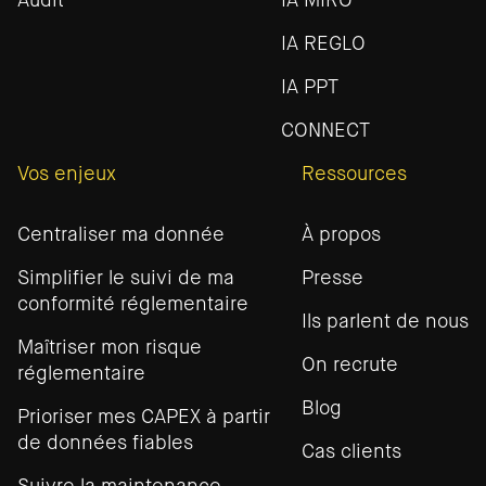
Audit
IA MIRO
IA REGLO
IA PPT
CONNECT
Vos enjeux
Ressources
Centraliser ma donnée
À propos
Simplifier le suivi de ma
Presse
conformité réglementaire
Ils parlent de nous
Maîtriser mon risque
On recrute
réglementaire
Blog
Prioriser mes CAPEX à partir
de données fiables
Cas clients