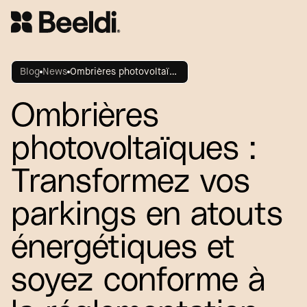
Blog
News
Ombrières photovoltaïques : Transformez vos parkings en atouts énergétiques et soyez conforme à la réglementation
Ombrières
photovoltaïques :
Transformez vos
parkings en atouts
énergétiques et
soyez conforme à